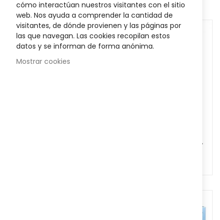
cómo interactúan nuestros visitantes con el sitio
web. Nos ayuda a comprender la cantidad de
visitantes, de dónde provienen y las páginas por
-13%
las que navegan. Las cookies recopilan estos
datos y se informan de forma anónima.
Mostrar cookies
HIGIENE Y SALUD
HIGIENE Y SALUD
Spray Descongestivo
AfterBite Pediátrico
Nasal Juanola 20ml
7,95 €
6,95 €
Crema Niños
7,95 €
-20%