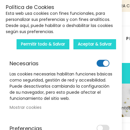
5€ DE DESCUENTO EN TU PRIMERA 
Política de Cookies
Esta web usa cookies con fines funcionales, para
personalizar sus preferencias y con fines analíticos.
Desde aquí, puede habilitar o deshabilitar las cookies
según sus preferencias.
P
Permitir todo & Salvar
Aceptar & Salvar
Carrito :
Necesarias
PRODUCTOS
Las cookies necesarias habilitan funciones básicas
como seguridad, gestión de red y accesibilidad.
Puede desactivarlos cambiando la configuración
de su navegador, pero esto puede afectar el
funcionamiento del sitio web.
Mostrar cookies
Inicio
Medicamento
Skip
Preferencias