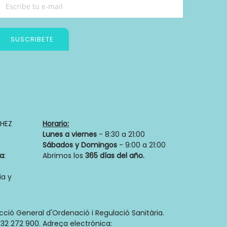
SUSCRIBETE
Política de privacidad
HEZ
Horario:
Lunes a viernes
- 8:30 a 21:00
Sábados y Domingos
- 9:00 a 21:00
ia
:
Abrimos los
365 días del año.
a y
ecció General d'Ordenació i Regulació Sanitària.
32 272 900. Adreça electrònica: