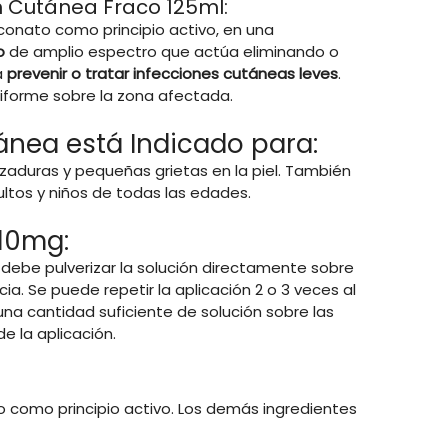
n Cutánea Fraco 125ml:
uconato como principio activo, en una
o
de amplio espectro que actúa eliminando o
a
prevenir o tratar infecciones cutáneas leves
.
niforme sobre la zona afectada.
ánea está Indicado para:
zaduras y pequeñas grietas en la piel. También
ultos y niños de todas las edades.
10mg:
 debe pulverizar la solución directamente sobre
. Se puede repetir la aplicación 2 o 3 veces al
 una cantidad suficiente de solución sobre las
e la aplicación.
to como principio activo. Los demás ingredientes