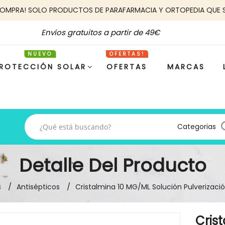
COMPRA! SOLO PRODUCTOS DE PARAFARMACIA Y ORTOPEDIA QUE 
Envíos gratuitos a partir de 49€
ROTECCIÓN SOLAR
OFERTAS
MARCAS
Categorias
Detalle Del Producto
s
Antisépticos
Cristalmina 10 MG/ML Solución Pulverizaci
Cris