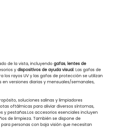
do de la vista, incluyendo
gafas
,
lentes de
esorios y
dispositivos de ayuda visual
. Las gafas de
 los rayos UV y las gafas de protección se utilizan
es en versiones diarias y mensuales/semanales,
opósito, soluciones salinas y limpiadores
tas oftálmicas para aliviar diversos síntomas,
os y pestañas.Los accesorios esenciales incluyen
ños de limpieza. También se dispone de
s para personas con baja visión que necesitan