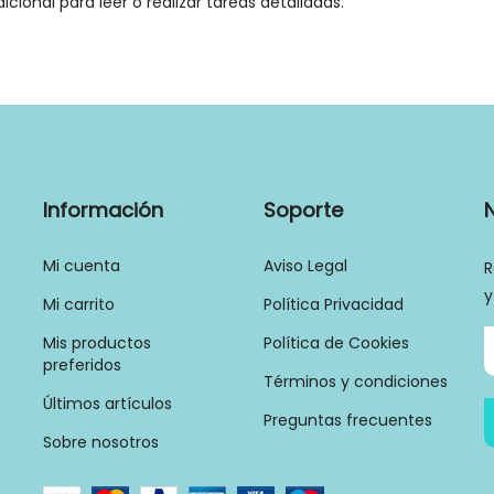
icional para leer o realizar tareas detalladas.
Información
Soporte
Mi cuenta
Aviso Legal
R
y
Mi carrito
Política Privacidad
Mis productos
Política de Cookies
preferidos
Términos y condiciones
Últimos artículos
Preguntas frecuentes
Sobre nosotros