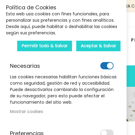
5€ DE DESCUENTO EN TU PRIMERA 
Política de Cookies
Esta web usa cookies con fines funcionales, para
personalizar sus preferencias y con fines analíticos.
Desde aquí, puede habilitar o deshabilitar las cookies
según sus preferencias.
P
Permitir todo & Salvar
Aceptar & Salvar
Carrito :
Necesarias
PRODUCTOS
Las cookies necesarias habilitan funciones básicas
como seguridad, gestión de red y accesibilidad.
Puede desactivarlos cambiando la configuración
de su navegador, pero esto puede afectar el
funcionamiento del sitio web.
Mostrar cookies
Ahora comprando por
Preferencias