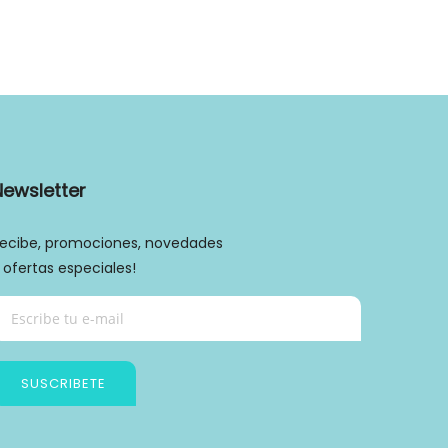
Newsletter
ecibe, promociones, novedades
 ofertas especiales!
SUSCRIBETE
Política de privacidad