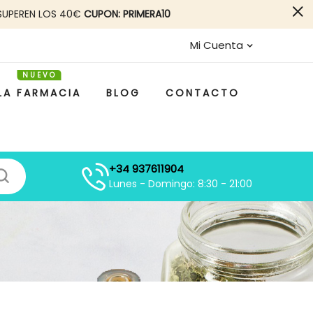
SUPEREN LOS 40€
CUPON: PRIMERA10
Mi Cuenta
LA FARMACIA
BLOG
CONTACTO
+34 937611904
Lunes - Domingo: 8:30 - 21:00