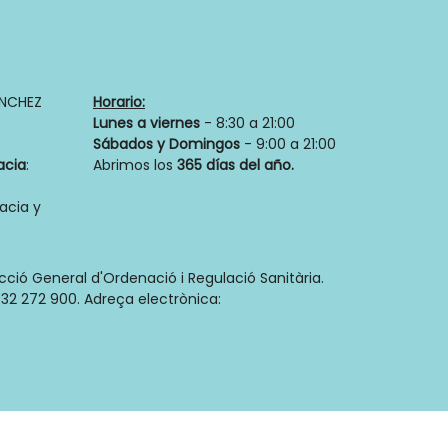
NCHEZ
Horario:
Lunes a viernes
- 8:30 a 21:00
Sábados y Domingos
- 9:00 a 21:00
acia
:
Abrimos los
365 días del año.
acia y
ecció General d'Ordenació i Regulació Sanitària.
32 272 900. Adreça electrònica: