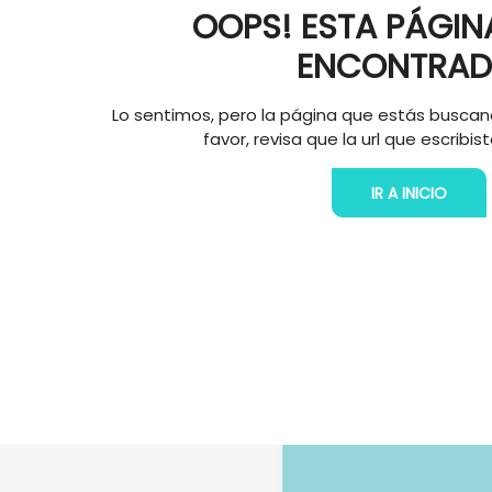
OOPS! ESTA PÁGIN
ENCONTRAD
Lo sentimos, pero la página que estás buscan
favor, revisa que la url que escribis
IR A INICIO