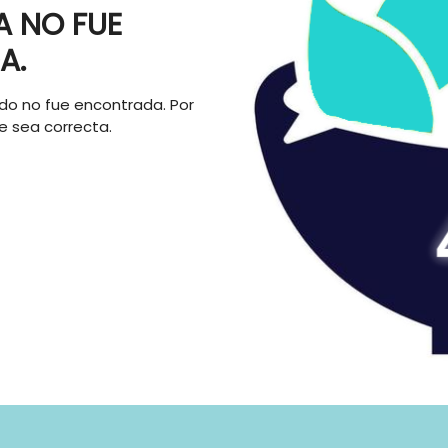
A NO FUE
A.
do no fue encontrada. Por
te sea correcta.