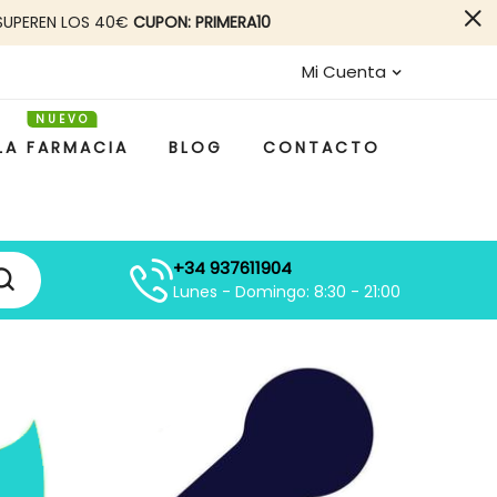
SUPEREN LOS 40€
CUPON: PRIMERA10
Mi Cuenta
LA FARMACIA
BLOG
CONTACTO
+34 937611904
Lunes - Domingo: 8:30 - 21:00