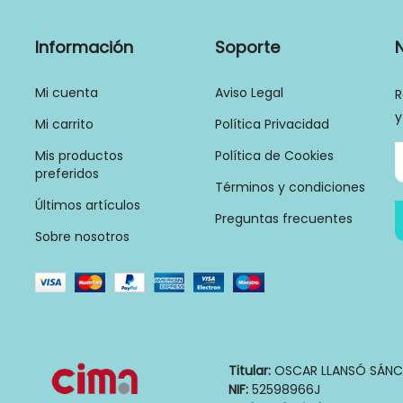
Información
Soporte
Mi cuenta
Aviso Legal
R
y
Mi carrito
Política Privacidad
Mis productos
Política de Cookies
preferidos
Términos y condiciones
Últimos artículos
Preguntas frecuentes
Sobre nosotros
Titular:
OSCAR LLANSÓ SÁNC
NIF:
52598966J