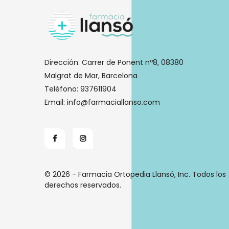
Dirección:
Carrer de Ponent nº8, 08380
Malgrat de Mar, Barcelona
Teléfono:
937611904
Email:
info@farmaciallanso.com
© 2026 - Farmacia Ortopedia Llansó, Inc. Todos los
derechos reservados.