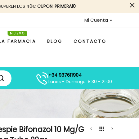
SUPEREN LOS 40€
CUPON: PRIMERA10
Mi Cuenta
LA FARMACIA
BLOG
CONTACTO
+34 937611904
Lunes - Domingo: 8:30 - 21:00
spie Bifonazol 10 Mg/g