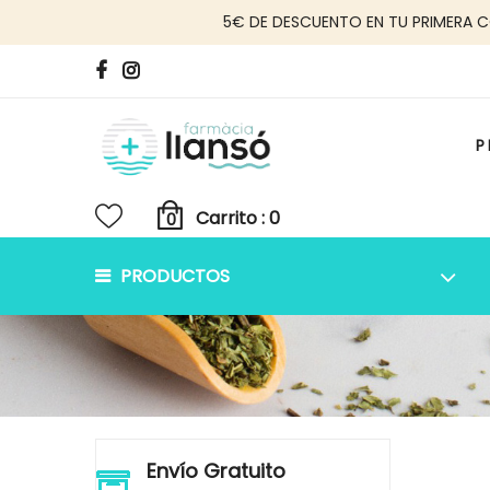
5€ DE DESCUENTO EN TU PRIMERA 
P
Carrito :
PRODUCTOS
Skip
Envío Gratuito
to