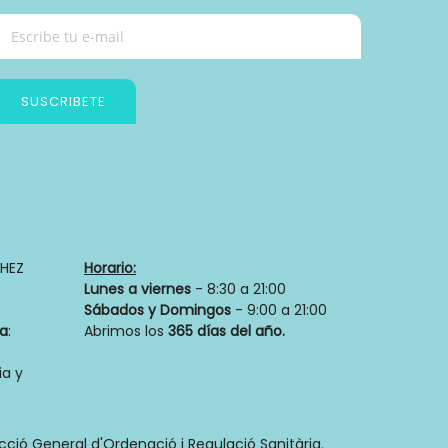
SUSCRIBETE
HEZ
Horario:
Lunes a viernes
- 8:30 a 21:00
Sábados y Domingos
- 9:00 a 21:00
ia
:
Abrimos los
365 días del año.
a y
ecció General d'Ordenació i Regulació Sanitària.