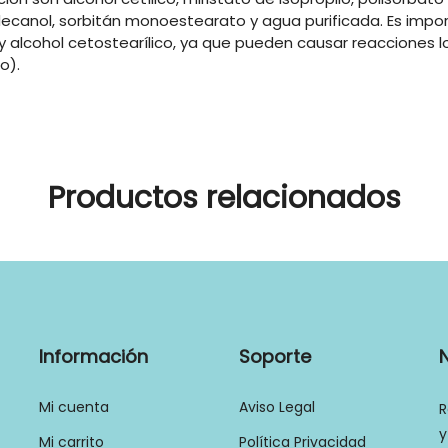
decanol, sorbitán monoestearato y agua purificada. Es impor
 y alcohol cetostearílico, ya que pueden causar reacciones lo
o).
Productos relacionados
Información
Soporte
Mi cuenta
Aviso Legal
R
y
Mi carrito
Política Privacidad