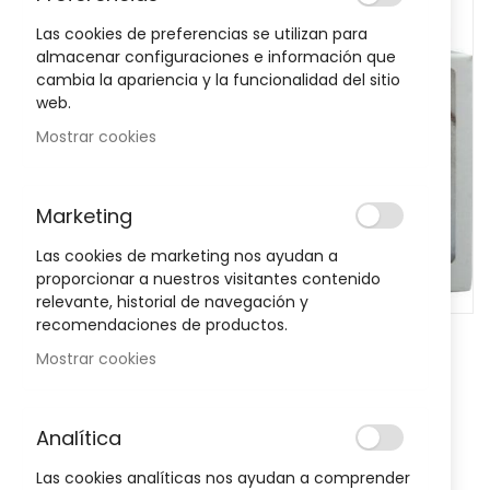
images
Las cookies de preferencias se utilizan para
gallery
almacenar configuraciones e información que
cambia la apariencia y la funcionalidad del sitio
web.
Mostrar cookies
Marketing
Las cookies de marketing nos ayudan a
proporcionar a nuestros visitantes contenido
relevante, historial de navegación y
recomendaciones de productos.
Skip
Mostrar cookies
to
the
Notificarme cuando este producto vuelva a stock
beginning
Analítica
of
Arkorespira Dilatador Nasal
the
Las cookies analíticas nos ayudan a comprender
images
Sea el primero en dejar una reseña para este artículo