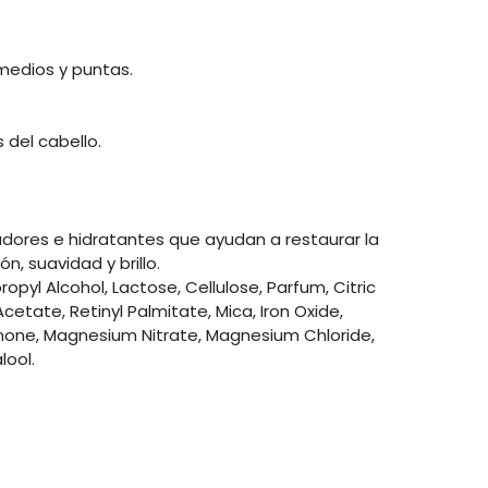
 medios y puntas.
 del cabello.
dores e hidratantes que ayudan a restaurar la
n, suavidad y brillo.
opyl Alcohol, Lactose, Cellulose, Parfum, Citric
cetate, Retinyl Palmitate, Mica, Iron Oxide,
linone, Magnesium Nitrate, Magnesium Chloride,
lool.