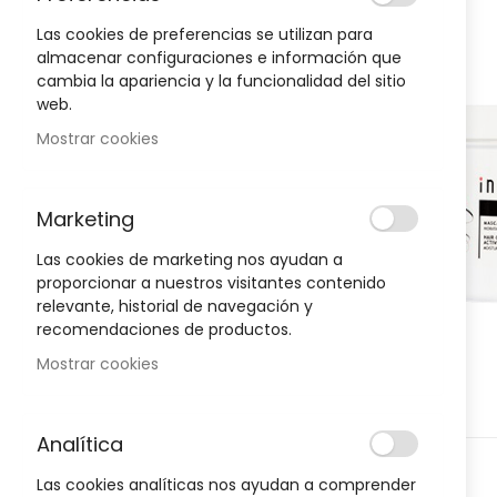
to
the
Las cookies de preferencias se utilizan para
end
almacenar configuraciones e información que
of
cambia la apariencia y la funcionalidad del sitio
the
web.
images
Mostrar cookies
gallery
Marketing
Las cookies de marketing nos ayudan a
proporcionar a nuestros visitantes contenido
relevante, historial de navegación y
recomendaciones de productos.
Mostrar cookies
Analítica
Skip
Las cookies analíticas nos ayudan a comprender
to