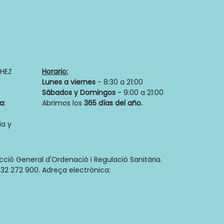
Política de privacidad
HEZ
Horario:
Lunes a viernes
- 8:30 a 21:00
Sábados y Domingos
- 9:00 a 21:00
ia
:
Abrimos los
365 días del año.
a y
ecció General d'Ordenació i Regulació Sanitària.
32 272 900. Adreça electrònica: