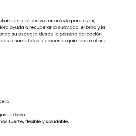
ratamiento intensivo formulada para nutrir,
ra ayuda a recuperar la suavidad, el brillo y la
ando su aspecto desde la primera aplicación.
ados o sometidos a procesos químicos o al uso
ello.
aste diario.
 fuerte, flexible y saludable.