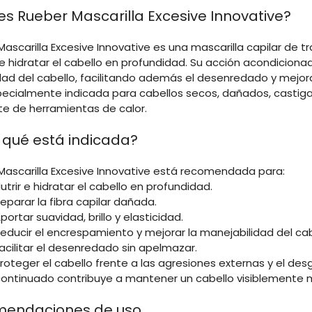
es Rueber Mascarilla Excesive Innovative?
ascarilla Excesive Innovative es una mascarilla capilar de t
e hidratar el cabello en profundidad. Su acción acondicionado
idad del cabello, facilitando además el desenredado y mejor
pecialmente indicada para cabellos secos, dañados, castig
te de herramientas de calor.
 qué está indicada?
Mascarilla Excesive Innovative está recomendada para:
Nutrir e hidratar el cabello en profundidad.
Reparar la fibra capilar dañada.
portar suavidad, brillo y elasticidad.
Reducir el encrespamiento y mejorar la manejabilidad del cab
Facilitar el desenredado sin apelmazar.
Proteger el cabello frente a las agresiones externas y el desg
ontinuado contribuye a mantener un cabello visiblemente más
endaciones de uso