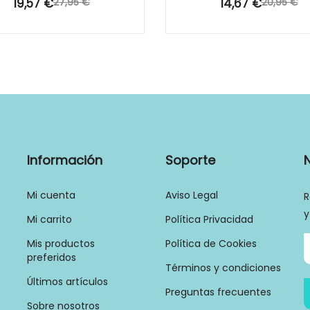
19,57 €
27,95 €
14,67 €
20,95 €
Información
Soporte
Mi cuenta
Aviso Legal
R
y
Mi carrito
Política Privacidad
Mis productos
Política de Cookies
preferidos
Términos y condiciones
Últimos artículos
Preguntas frecuentes
Sobre nosotros