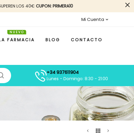
SUPEREN LOS 40€
CUPON: PRIMERA10
Mi Cuenta
LA FARMACIA
BLOG
CONTACTO
+34 937611904
Lunes - Domingo: 8:30 - 21:00