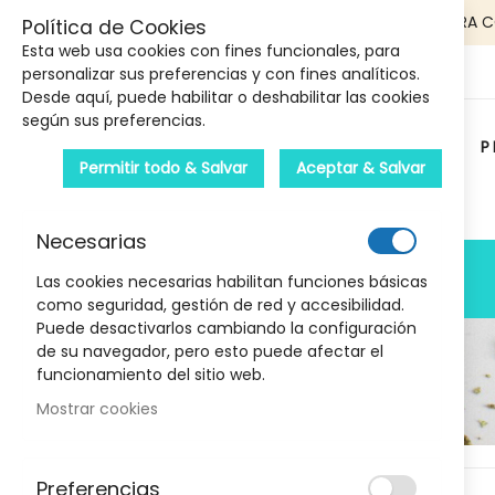
5€ DE DESCUENTO EN TU PRIMERA 
Política de Cookies
Esta web usa cookies con fines funcionales, para
personalizar sus preferencias y con fines analíticos.
Desde aquí, puede habilitar o deshabilitar las cookies
según sus preferencias.
P
Permitir todo & Salvar
Aceptar & Salvar
Carrito :
Necesarias
PRODUCTOS
Las cookies necesarias habilitan funciones básicas
como seguridad, gestión de red y accesibilidad.
Puede desactivarlos cambiando la configuración
de su navegador, pero esto puede afectar el
funcionamiento del sitio web.
Mostrar cookies
Skip
Preferencias