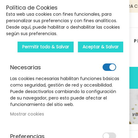
5€ DE DESCUENTO EN TU PRIMERA 
Política de Cookies
Esta web usa cookies con fines funcionales, para
personalizar sus preferencias y con fines analíticos.
Desde aquí, puede habilitar o deshabilitar las cookies
según sus preferencias.
P
Permitir todo & Salvar
Aceptar & Salvar
Carrito :
Necesarias
PRODUCTOS
Las cookies necesarias habilitan funciones básicas
como seguridad, gestión de red y accesibilidad.
Puede desactivarlos cambiando la configuración
de su navegador, pero esto puede afectar el
funcionamiento del sitio web.
Mostrar cookies
Ini
Skip
Preferencias