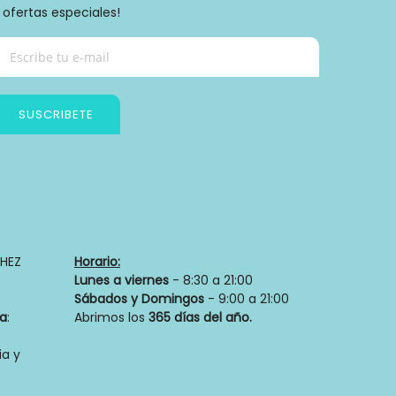
 ofertas especiales!
SUSCRIBETE
Política de privacidad
HEZ
Horario:
Lunes a viernes
- 8:30 a 21:00
Sábados y Domingos
- 9:00 a 21:00
ia
:
Abrimos los
365 días del año.
a y