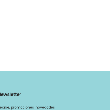
Newsletter
ecibe, promociones, novedades