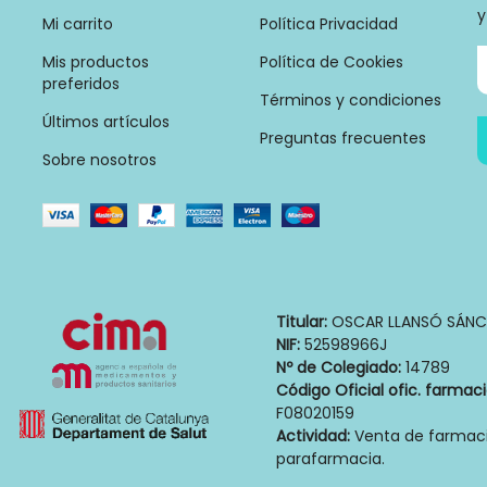
y
Mi carrito
Política Privacidad
Mis productos
Política de Cookies
preferidos
Términos y condiciones
Últimos artículos
Preguntas frecuentes
Sobre nosotros
Titular:
OSCAR LLANSÓ SÁNC
NIF:
52598966J
Nº de Colegiado:
14789
Código Oficial ofic. farmac
F08020159
Actividad:
Venta de farmaci
parafarmacia.