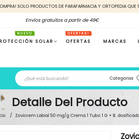
COMPRA! SOLO PRODUCTOS DE PARAFARMACIA Y ORTOPEDIA QUE 
Envíos gratuitos a partir de 49€
ROTECCIÓN SOLAR
OFERTAS
MARCAS
Categorias
Detalle Del Producto
cio
Zovicrem Labial 50 mg/g Crema 1 Tubo 1 G + B. dosificad
Zovi