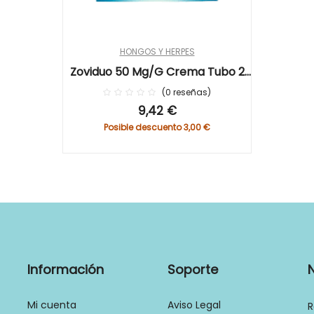
HONGOS Y HERPES
Zoviduo 50 Mg/g Crema Tubo 2
Gr
0
reseñas
0%
9,42 €
Posible descuento 3,00 €
Información
Soporte
Mi cuenta
Aviso Legal
R