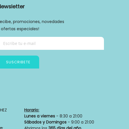
Newsletter
ecibe, promociones, novedades
 ofertas especiales!
SUSCRIBETE
Política de privacidad
HEZ
Horario:
Lunes a viernes
- 8:30 a 21:00
Sábados y Domingos
- 9:00 a 21:00
ia
:
Abrimos los
365 días del año.