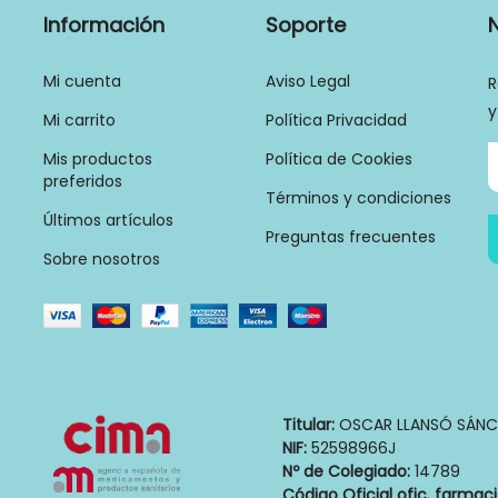
Información
Soporte
Mi cuenta
Aviso Legal
R
y
Mi carrito
Política Privacidad
Mis productos
Política de Cookies
preferidos
Términos y condiciones
Últimos artículos
Preguntas frecuentes
Sobre nosotros
Titular:
OSCAR LLANSÓ SÁNC
NIF:
52598966J
Nº de Colegiado:
14789
Código Oficial ofic. farmac