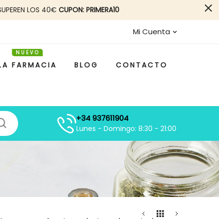
SUPEREN LOS 40€
CUPON: PRIMERA10
Mi Cuenta
LA FARMACIA
BLOG
CONTACTO
+34 937611904
Lunes - Domingo: 8:30 - 21:00