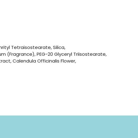
ityl Tetraisostearate, Silica,
m (Fragrance), PEG-20 Glyceryl Triisostearate,
ct, Calendula Officinalis Flower,