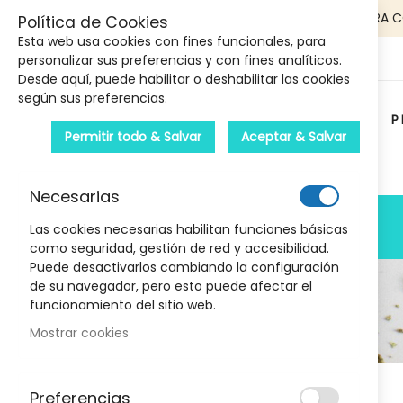
5€ DE DESCUENTO EN TU PRIMERA 
Política de Cookies
Esta web usa cookies con fines funcionales, para
personalizar sus preferencias y con fines analíticos.
Desde aquí, puede habilitar o deshabilitar las cookies
según sus preferencias.
P
Permitir todo & Salvar
Aceptar & Salvar
Carrito :
Necesarias
PRODUCTOS
Las cookies necesarias habilitan funciones básicas
como seguridad, gestión de red y accesibilidad.
Puede desactivarlos cambiando la configuración
de su navegador, pero esto puede afectar el
funcionamiento del sitio web.
Mostrar cookies
Marcas
Skip
Preferencias