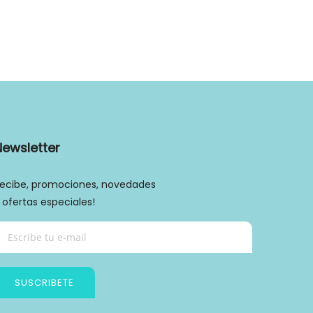
Newsletter
ecibe, promociones, novedades
 ofertas especiales!
SUSCRIBETE