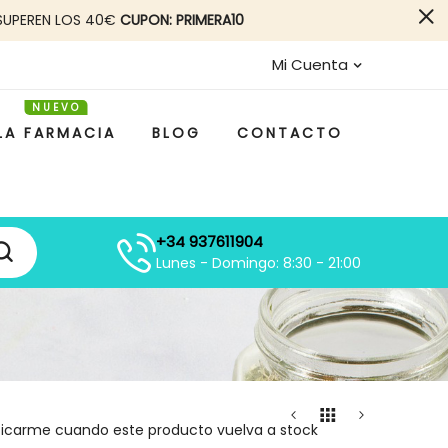
SUPEREN LOS 40€
CUPON: PRIMERA10
Mi Cuenta
LA FARMACIA
BLOG
CONTACTO
+34 937611904
Lunes - Domingo: 8:30 - 21:00
ficarme cuando este producto vuelva a stock