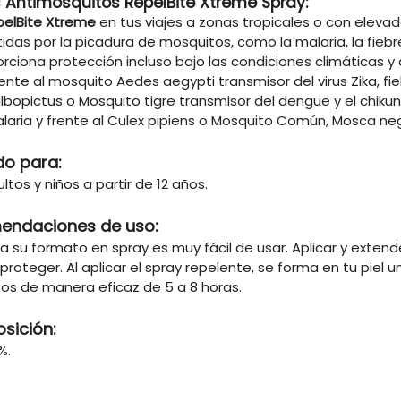
 Antimosquitos RepelBite Xtreme Spray:
pelBite Xtreme
en tus viajes a zonas tropicales o con elev
idas por la picadura de mosquitos, como la malaria, la fiebre
orciona protección incluso bajo las condiciones climáticas 
rente al mosquito Aedes aegypti transmisor del virus Zika, fi
lbopictus o Mosquito tigre transmisor del dengue y el chiku
laria y frente al Culex pipiens o Mosquito Común, Mosca neg
do para:
ltos y niños a partir de 12 años.
endaciones de uso:
 a su formato en spray es muy fácil de usar. Aplicar y exte
a proteger. Al aplicar el spray repelente, se forma en tu piel
os de manera eficaz de 5 a 8 horas.
sición:
%.