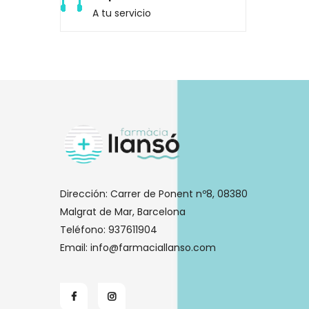
A tu servicio
Dirección:
Carrer de Ponent nº8, 08380
Malgrat de Mar, Barcelona
Teléfono:
937611904
Email:
info@farmaciallanso.com