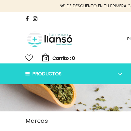
5€ DE DESCUENTO EN TU PRIMERA 
P
Carrito :
PRODUCTOS
Marcas
Skip
to