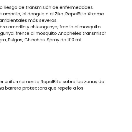
ado riesgo de transmisión de enfermedades
 amarilla, el dengue o el Zika. RepelBite Xtreme
y ambientales más severas.
ebre amarilla y chikungunya, frente al mosquito
ngunya, frente al mosquito Anopheles transmisor
ra, Pulgas, Chinches. Spray de 100 ml.
nder uniformemente RepelBite sobre las zonas de
 una barrera protectora que repele a los