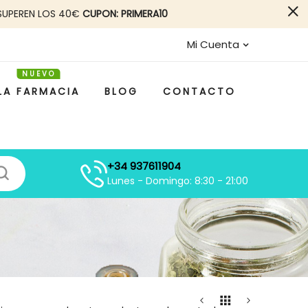
SUPEREN LOS 40€
CUPON: PRIMERA10
Mi Cuenta
LA FARMACIA
BLOG
CONTACTO
+34 937611904
Lunes - Domingo: 8:30 - 21:00