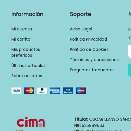
Información
Soporte
Mi cuenta
Aviso Legal
R
y
Mi carrito
Política Privacidad
Mis productos
Política de Cookies
preferidos
Términos y condiciones
Últimos artículos
Preguntas frecuentes
Sobre nosotros
Titular:
OSCAR LLANSÓ SÁNC
NIF:
52598966J