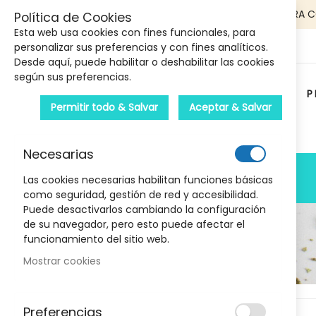
5€ DE DESCUENTO EN TU PRIMERA 
Política de Cookies
Esta web usa cookies con fines funcionales, para
personalizar sus preferencias y con fines analíticos.
Desde aquí, puede habilitar o deshabilitar las cookies
según sus preferencias.
P
Permitir todo & Salvar
Aceptar & Salvar
Carrito :
Necesarias
PRODUCTOS
Las cookies necesarias habilitan funciones básicas
como seguridad, gestión de red y accesibilidad.
Puede desactivarlos cambiando la configuración
de su navegador, pero esto puede afectar el
funcionamiento del sitio web.
Mostrar cookies
Marcas
Skip
Preferencias