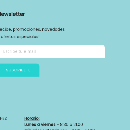
Newsletter
ecibe, promociones, novedades
 ofertas especiales!
SUSCRIBETE
Política de privacidad
HEZ
Horario:
Lunes a viernes
- 8:30 a 21:00