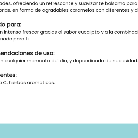
ades, ofreciendo un refrescante y suavizante bálsamo para 
orias, en forma de agradables caramelos con diferentes y d
do para:
un intenso frescor gracias al sabor eucalipto y a la combin
nado para ti.
endaciones de uso:
n cualquier momento del día, y dependiendo de necesidad.
ientes:
a C, hierbas aromaticas.