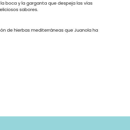
la boca y la garganta que despeja las vías
eliciosos sabores.
ación de hierbas mediterráneas que Juanola ha