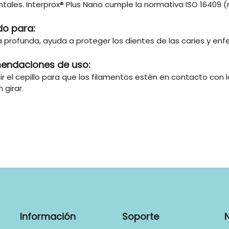
tales. Interprox® Plus Nano cumple la normativa ISO 16409 (
do para:
a profunda, ayuda a proteger los dientes de las caries y e
endaciones de uso:
ir el cepillo para que los filamentos estén en contacto con 
n girar.
Información
Soporte