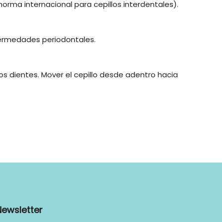
norma internacional para cepillos interdentales).
nfermedades periodontales.
los dientes. Mover el cepillo desde adentro hacia
Newsletter