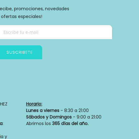
ecibe, promociones, novedades
 ofertas especiales!
SUSCRIBETE
Política de privacidad
HEZ
Horario:
Lunes a viernes
- 8:30 a 21:00
Sábados y Domingos
- 9:00 a 21:00
ia
:
Abrimos los
365 días del año.
a y