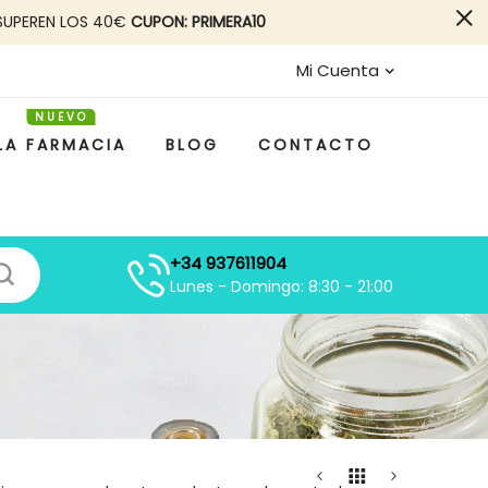
SUPEREN LOS 40€
CUPON: PRIMERA10
Mi Cuenta
LA FARMACIA
BLOG
CONTACTO
+34 937611904
Lunes - Domingo: 8:30 - 21:00