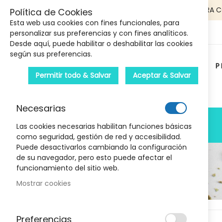
5€ DE DESCUENTO EN TU PRIMERA 
Política de Cookies
Esta web usa cookies con fines funcionales, para
personalizar sus preferencias y con fines analíticos.
Desde aquí, puede habilitar o deshabilitar las cookies
según sus preferencias.
P
Permitir todo & Salvar
Aceptar & Salvar
Carrito :
Necesarias
PRODUCTOS
Las cookies necesarias habilitan funciones básicas
como seguridad, gestión de red y accesibilidad.
Puede desactivarlos cambiando la configuración
de su navegador, pero esto puede afectar el
funcionamiento del sitio web.
Mostrar cookies
Marcas
Skip
Preferencias