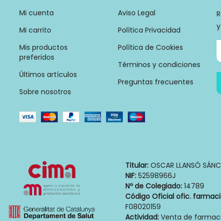
Mi cuenta
Aviso Legal
R
y
Mi carrito
Política Privacidad
Mis productos
Política de Cookies
preferidos
Términos y condiciones
Últimos artículos
Preguntas frecuentes
Sobre nosotros
Titular:
OSCAR LLANSÓ SÁNC
NIF:
52598966J
Nº de Colegiado:
14789
Código Oficial ofic. farmac
F08020159
Actividad:
Venta de farmaci