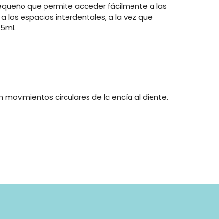
pequeño que permite acceder fácilmente a las
a los espacios interdentales, a la vez que
15ml.
 movimientos circulares de la encía al diente.