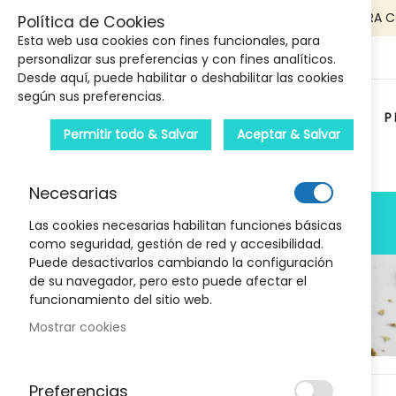
5€ DE DESCUENTO EN TU PRIMERA 
Política de Cookies
Esta web usa cookies con fines funcionales, para
personalizar sus preferencias y con fines analíticos.
Desde aquí, puede habilitar o deshabilitar las cookies
según sus preferencias.
P
Permitir todo & Salvar
Aceptar & Salvar
Carrito :
Necesarias
PRODUCTOS
Las cookies necesarias habilitan funciones básicas
como seguridad, gestión de red y accesibilidad.
Puede desactivarlos cambiando la configuración
de su navegador, pero esto puede afectar el
funcionamiento del sitio web.
Mostrar cookies
Marcas
Skip
Preferencias