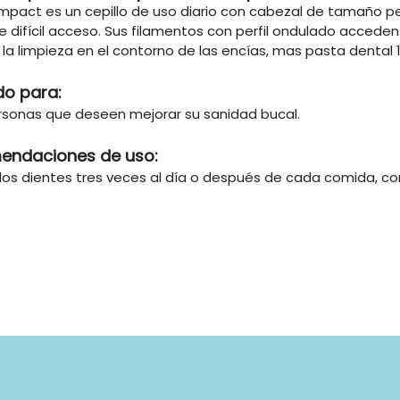
ompact es un cepillo de uso diario con cabezal de tamaño 
 difícil acceso. Sus filamentos con perfil ondulado acceden 
n la limpieza en el contorno de las encías, mas pasta dental 
do para:
rsonas que deseen mejorar su sanidad bucal.
endaciones de uso:
 los dientes tres veces al día o después de cada comida, con