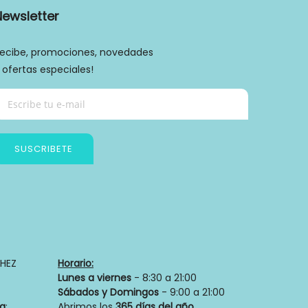
Newsletter
ecibe, promociones, novedades
 ofertas especiales!
SUSCRIBETE
Política de privacidad
HEZ
Horario:
Lunes a viernes
- 8:30 a 21:00
Sábados y Domingos
- 9:00 a 21:00
ia
:
Abrimos los
365 días del año.