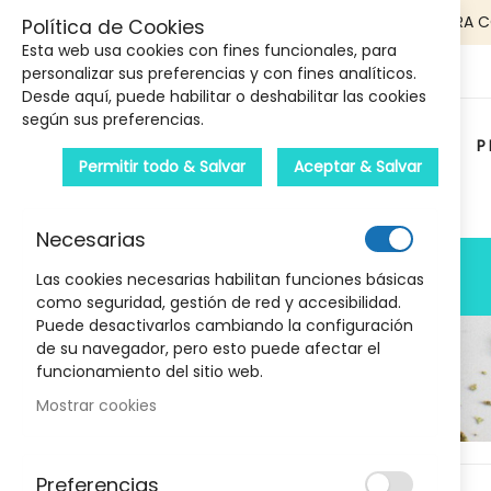
5€ DE DESCUENTO EN TU PRIMERA 
Política de Cookies
Esta web usa cookies con fines funcionales, para
personalizar sus preferencias y con fines analíticos.
Desde aquí, puede habilitar o deshabilitar las cookies
según sus preferencias.
P
Permitir todo & Salvar
Aceptar & Salvar
Carrito :
Necesarias
PRODUCTOS
Las cookies necesarias habilitan funciones básicas
como seguridad, gestión de red y accesibilidad.
Puede desactivarlos cambiando la configuración
de su navegador, pero esto puede afectar el
funcionamiento del sitio web.
Mostrar cookies
Marcas
Skip
Preferencias