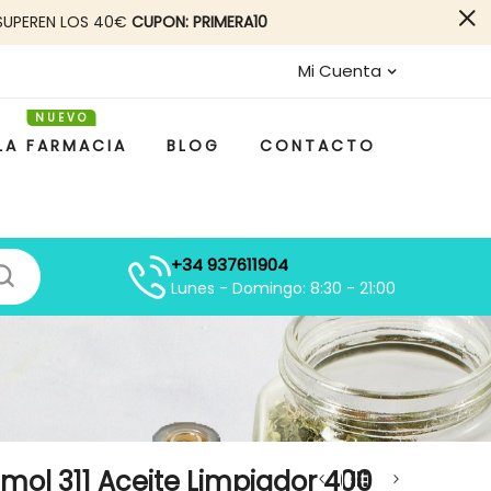
SUPEREN LOS 40€
CUPON: PRIMERA10
Mi Cuenta
LA FARMACIA
BLOG
CONTACTO
+34 937611904
Lunes - Domingo: 8:30 - 21:00
mol 311 Aceite Limpiador 400