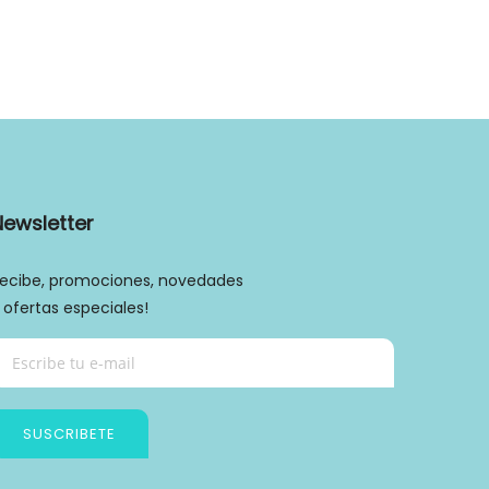
Newsletter
ecibe, promociones, novedades
 ofertas especiales!
SUSCRIBETE
Política de privacidad