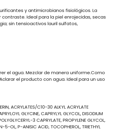
rificantes y antimicrobianos fisiológicos. La
contraste. Ideal para la piel enrojecidas, secas
; sin tensioactivos lauril sulfatos,
orrer el agua. Mezclar de manera uniforme.Como
 Aclarar el producto con agua. Ideal para un uso
ERIN, ACRYLATES/C10-30 ALKYL ACRYLATE
CAPRYLOYL GLYCINE, CAPRYLYL GLYCOL, DISODIUM
 POLYGLYCERYL-3 CAPRYLATE, PROPYLENE GLYCOL,
5-OL, P-ANISIC ACID, TOCOPHEROL, TRIETHYL