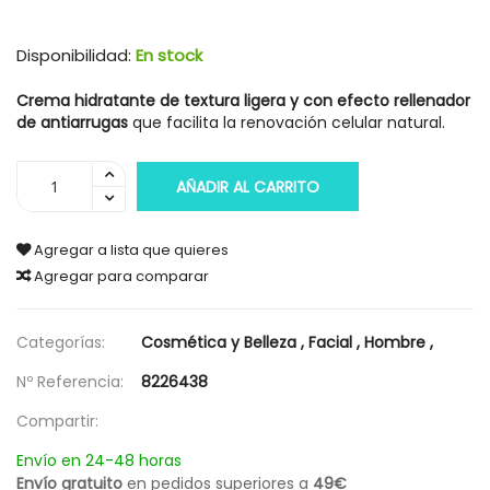
Disponibilidad:
En stock
Crema hidratante de textura ligera y con efecto rellenador
de antiarrugas
que facilita la renovación celular natural.
AÑADIR AL CARRITO
Agregar a lista que quieres
Agregar para comparar
Categorías:
Cosmética y Belleza
,
Facial
,
Hombre
,
Nº Referencia:
8226438
Compartir:
Envío en 24-48 horas
Envío gratuito
en pedidos superiores a
49€