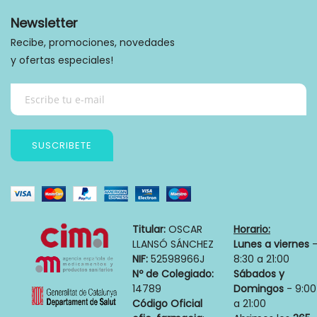
Newsletter
Recibe, promociones, novedades
y ofertas especiales!
SUSCRIBETE
Titular:
OSCAR
Horario:
LLANSÓ SÁNCHEZ
Lunes a viernes
NIF:
52598966J
8:30 a 21:00
Nº de Colegiado:
Sábados y
14789
Domingos
- 9:00
Código Oficial
a 21:00