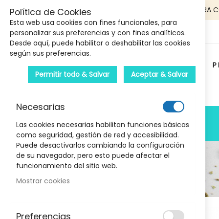
5€ DE DESCUENTO EN TU PRIMERA 
Política de Cookies
Esta web usa cookies con fines funcionales, para
personalizar sus preferencias y con fines analíticos.
Desde aquí, puede habilitar o deshabilitar las cookies
según sus preferencias.
P
Permitir todo & Salvar
Aceptar & Salvar
Carrito :
Necesarias
PRODUCTOS
Las cookies necesarias habilitan funciones básicas
como seguridad, gestión de red y accesibilidad.
Puede desactivarlos cambiando la configuración
de su navegador, pero esto puede afectar el
funcionamiento del sitio web.
Mostrar cookies
Marcas
Skip
Preferencias