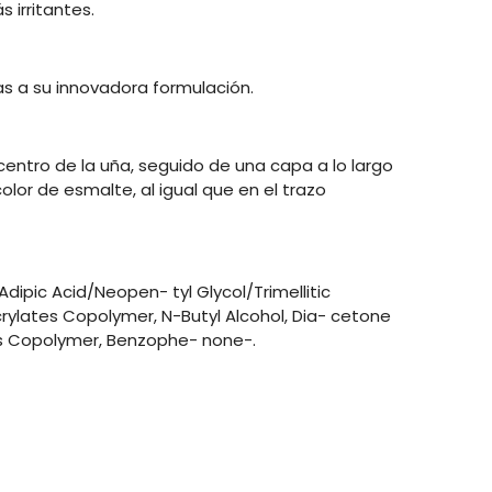
 irritantes.
as a su innovadora formulación.
centro de la uña, seguido de una capa a lo largo
lor de esmalte, al igual que en el trazo
 Adipic Acid/Neopen- tyl Glycol/Trimellitic
rylates Copolymer, N-Butyl Alcohol, Dia- cetone
tes Copolymer, Benzophe- none-.