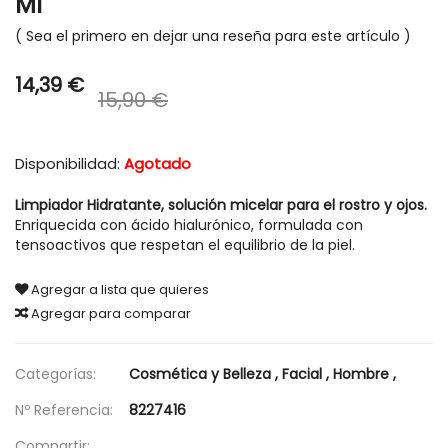
Ml
Sea el primero en dejar una reseña para este artículo
14,39 €
15,90 €
Disponibilidad:
Agotado
Limpiador Hidratante, solución micelar para el rostro y ojos.
Enriquecida con ácido hialurónico, formulada con
tensoactivos que respetan el equilibrio de la piel.
Agregar a lista que quieres
Agregar para comparar
Categorías:
Cosmética y Belleza
,
Facial
,
Hombre
,
Nº Referencia:
8227416
Compartir: