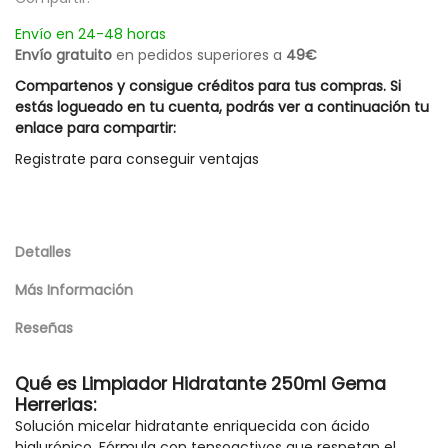
Envío en 24-48 horas
Envío gratuito
en pedidos superiores a
49€
Compartenos y consigue créditos para tus compras. Si
estás logueado en tu cuenta, podrás ver a continuación tu
enlace para compartir:
Registrate para conseguir ventajas
Detalles
Más Información
Reseñas
Qué es Limpiador Hidratante 250ml Gema
Herrerias:
Solución micelar hidratante enriquecida con ácido
hialurónico. Fórmula con tensoactivos que respetan el