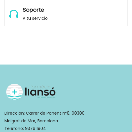
Soporte
A tu servicio
Dirección:
Carrer de Ponent nº8, 08380
Malgrat de Mar, Barcelona
Teléfono:
937611904