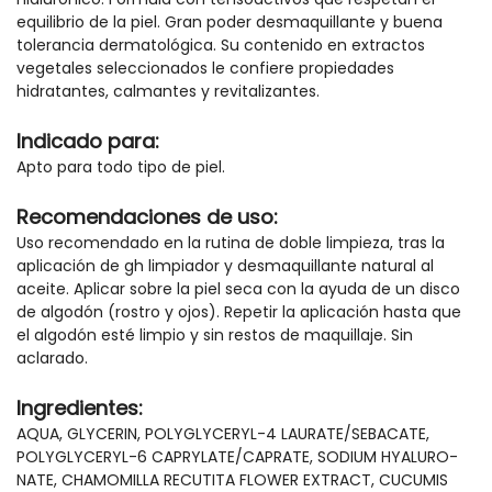
equilibrio de la piel. Gran poder desmaquillante y buena
tolerancia dermatológica. Su contenido en extractos
vegetales seleccionados le confiere propiedades
hidratantes, calmantes y revitalizantes.
Indicado para:
Apto para todo tipo de piel.
Recomendaciones de uso:
Uso recomendado en la rutina de doble limpieza, tras la
aplicación de gh limpiador y desmaquillante natural al
aceite. Aplicar sobre la piel seca con la ayuda de un disco
de algodón (rostro y ojos). Repetir la aplicación hasta que
el algodón esté limpio y sin restos de maquillaje. Sin
aclarado.
Ingredientes:
AQUA, GLYCERIN, POLYGLYCERYL-4 LAURATE/SEBACATE,
POLYGLYCERYL-6 CAPRYLATE/CAPRATE, SODIUM HYALURO-
NATE, CHAMOMILLA RECUTITA FLOWER EXTRACT, CUCUMIS