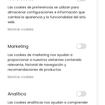
Las cookies de preferencias se utilizan para
almacenar configuraciones e información que
cambia la apariencia y la funcionalidad del sitio
web.
Mostrar cookies
Marketing
Las cookies de marketing nos ayudan a
proporcionar a nuestros visitantes contenido
relevante, historial de navegación y
recomendaciones de productos.
Mostrar cookies
Bucal
Analítica
Las cookies analíticas nos ayudan a comprender