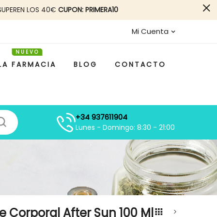
SUPEREN LOS 40€
CUPON: PRIMERA10
Mi Cuenta
LA FARMACIA
BLOG
CONTACTO
+34 937611904
Lunes - Domingo: 8:30 - 21:00
e Corporal After Sun 100 Ml