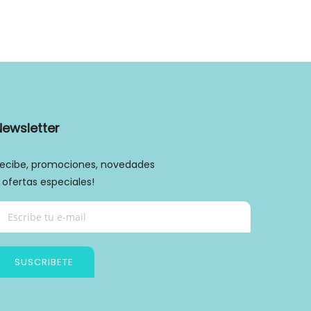
Newsletter
ecibe, promociones, novedades
 ofertas especiales!
SUSCRIBETE
Política de privacidad