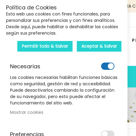
5€ DE DESCUENTO EN TU PRIMERA 
Política de Cookies
Esta web usa cookies con fines funcionales, para
personalizar sus preferencias y con fines analíticos.
Desde aquí, puede habilitar o deshabilitar las cookies
según sus preferencias.
P
Permitir todo & Salvar
Aceptar & Salvar
Carrito :
Necesarias
PRODUCTOS
Las cookies necesarias habilitan funciones básicas
como seguridad, gestión de red y accesibilidad.
Puede desactivarlos cambiando la configuración
de su navegador, pero esto puede afectar el
funcionamiento del sitio web.
Mostrar cookies
Marcas
Skip
Preferencias