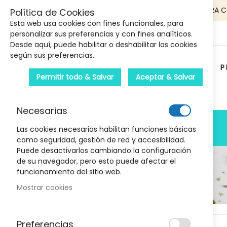
5€ DE DESCUENTO EN TU PRIMERA 
Política de Cookies
Esta web usa cookies con fines funcionales, para
personalizar sus preferencias y con fines analíticos.
Desde aquí, puede habilitar o deshabilitar las cookies
según sus preferencias.
P
Permitir todo & Salvar
Aceptar & Salvar
Carrito :
Necesarias
PRODUCTOS
Las cookies necesarias habilitan funciones básicas
como seguridad, gestión de red y accesibilidad.
Puede desactivarlos cambiando la configuración
de su navegador, pero esto puede afectar el
funcionamiento del sitio web.
Mostrar cookies
Marcas
Skip
Preferencias