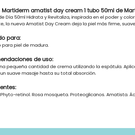
 Martiderm amatist day cream 1 tubo 50ml de Mar
 Día 50ml Hidrata y Revitaliza, inspirada en el poder y colo
e, la nueva Amatist Day Cream deja la piel más firme, suave
do para:
o para piel de madura.
endaciones de uso:
na pequeña cantidad de crema utilizando la espátula. Aplica
 un suave masaje hasta su total absorción.
ientes:
 Phyto-retinol. Rosa mosqueta. Proteoglicanos. Amatista. Áci