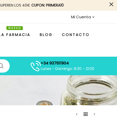
SUPEREN LOS 40€
CUPON: PRIMERA10
Mi Cuenta
LA FARMACIA
BLOG
CONTACTO
+34 937611904
Lunes - Domingo: 8:30 - 21:00