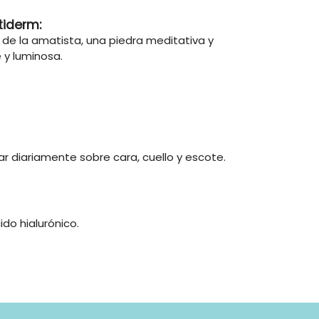
tiderm:
r de la amatista, una piedra meditativa y
 y luminosa.
r diariamente sobre cara, cuello y escote.
do hialurónico.