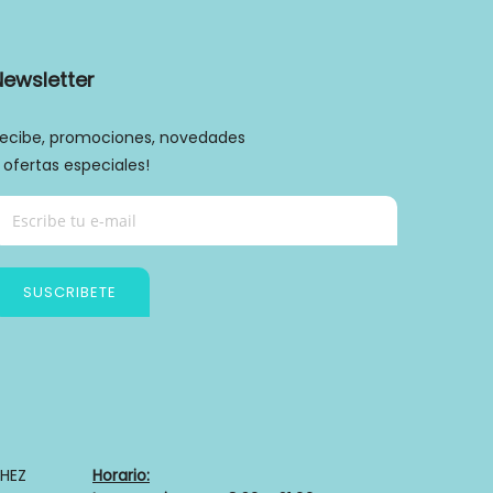
Newsletter
ecibe, promociones, novedades
 ofertas especiales!
SUSCRIBETE
Política de privacidad
HEZ
Horario: