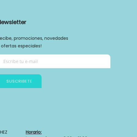
Newsletter
ecibe, promociones, novedades
 ofertas especiales!
SUSCRIBETE
Política de privacidad
HEZ
Horario: