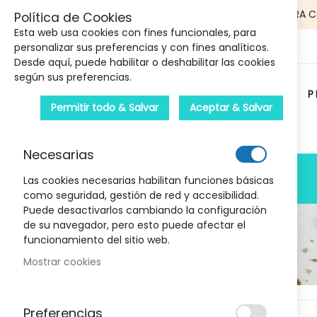
5€ DE DESCUENTO EN TU PRIMERA 
Política de Cookies
Esta web usa cookies con fines funcionales, para
personalizar sus preferencias y con fines analíticos.
Desde aquí, puede habilitar o deshabilitar las cookies
según sus preferencias.
P
Permitir todo & Salvar
Aceptar & Salvar
Carrito :
Necesarias
PRODUCTOS
Las cookies necesarias habilitan funciones básicas
como seguridad, gestión de red y accesibilidad.
Puede desactivarlos cambiando la configuración
de su navegador, pero esto puede afectar el
funcionamiento del sitio web.
Mostrar cookies
Marcas
Skip
Preferencias