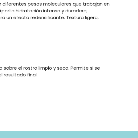
e diferentes pesos moleculares que trabajan en
Aporta hidratación intensa y duradera,
ara un efecto redensificante. Textura ligera,
obre el rostro limpio y seco. Permite si se
 resultado final.