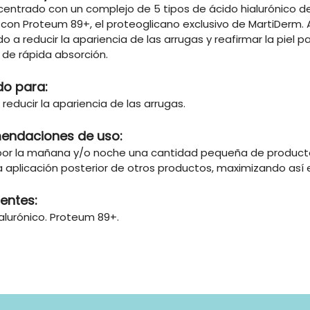
centrado con un complejo de 5 tipos de ácido hialurónico d
 con Proteum 89+, el proteoglicano exclusivo de MartiDerm. 
 a reducir la apariencia de las arrugas y reafirmar la piel p
 de rápida absorción.
do para:
reducir la apariencia de las arrugas.
endaciones de uso:
 por la mañana y/o noche una cantidad pequeña de producto s
 aplicación posterior de otros productos, maximizando así el
ientes:
alurónico. Proteum 89+.