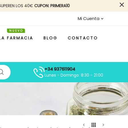
SUPEREN LOS 40€
CUPON: PRIMERA10
Mi Cuenta
LA FARMACIA
BLOG
CONTACTO
+34 937611904
Lunes - Domingo: 8:30 - 21:00