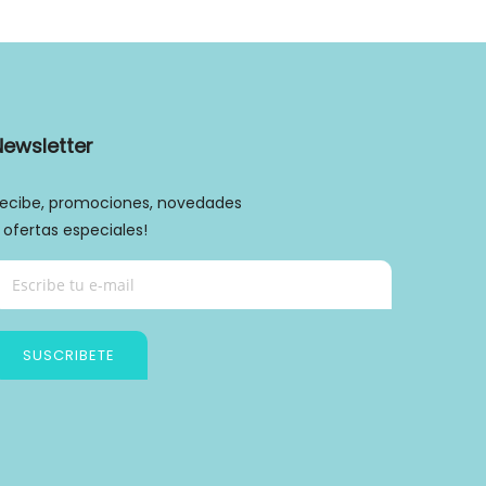
Newsletter
ecibe, promociones, novedades
 ofertas especiales!
SUSCRIBETE
Política de privacidad