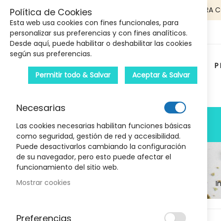
5€ DE DESCUENTO EN TU PRIMERA 
Política de Cookies
Esta web usa cookies con fines funcionales, para
personalizar sus preferencias y con fines analíticos.
Desde aquí, puede habilitar o deshabilitar las cookies
según sus preferencias.
P
Permitir todo & Salvar
Aceptar & Salvar
Carrito :
Necesarias
PRODUCTOS
Las cookies necesarias habilitan funciones básicas
como seguridad, gestión de red y accesibilidad.
Puede desactivarlos cambiando la configuración
de su navegador, pero esto puede afectar el
funcionamiento del sitio web.
Mostrar cookies
I
Marcas
Skip
Preferencias