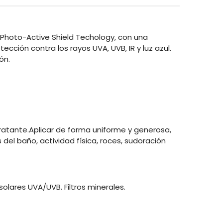
a Photo-Active Shield Techology, con una
cción contra los rayos UVA, UVB, IR y luz azul.
ón.
dratante.Aplicar de forma uniforme y generosa,
 del baño, actividad física, roces, sudoración
 solares UVA/UVB. Filtros minerales.