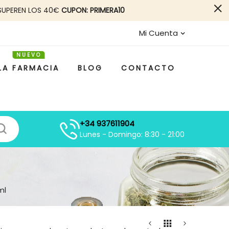
SUPEREN LOS 40€
CUPON: PRIMERA10
Mi Cuenta
LA FARMACIA
BLOG
CONTACTO
+34 937611904
Lunes - Domingo: 8:30 - 21:00
ml