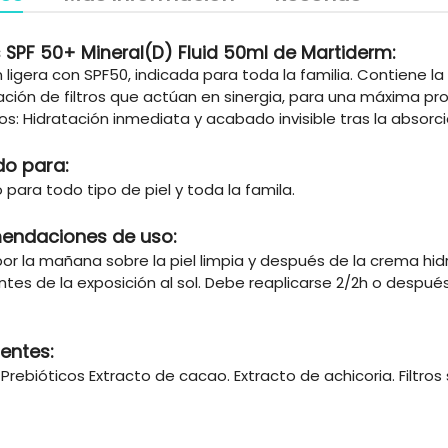
 SPF 50+ Mineral(D) Fluid 50ml de Martiderm:
 ligera con SPF50, indicada para toda la familia. Contiene l
ión de filtros que actúan en sinergia, para una máxima prote
os: Hidratación inmediata y acabado invisible tras la absorci
do para:
 para todo tipo de piel y toda la famila.
endaciones de uso:
por la mañana sobre la piel limpia y después de la crema hi
tes de la exposición al sol. Debe reaplicarse 2/2h o después
ientes:
 Prebióticos Extracto de cacao. Extracto de achicoria. Filtros