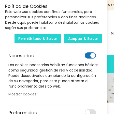
5€ DE DESCUENTO EN TU PRIMERA 
Política de Cookies
Esta web usa cookies con fines funcionales, para
personalizar sus preferencias y con fines analíticos.
Desde aquí, puede habilitar o deshabilitar las cookies
según sus preferencias.
P
Permitir todo & Salvar
Aceptar & Salvar
Carrito :
Necesarias
PRODUCTOS
Las cookies necesarias habilitan funciones básicas
como seguridad, gestión de red y accesibilidad.
Puede desactivarlos cambiando la configuración
de su navegador, pero esto puede afectar el
funcionamiento del sitio web.
Mostrar cookies
Marcas
Skip
Preferencias