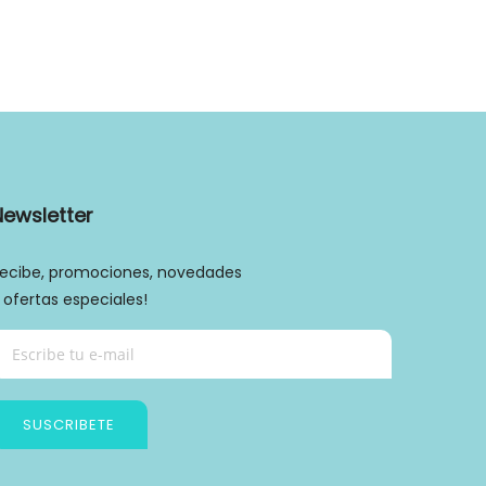
Newsletter
ecibe, promociones, novedades
 ofertas especiales!
SUSCRIBETE
Política de privacidad