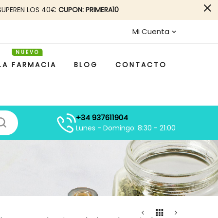
SUPEREN LOS 40€
CUPON: PRIMERA10
Mi Cuenta
LA FARMACIA
BLOG
CONTACTO
+34 937611904
Lunes - Domingo: 8:30 - 21:00