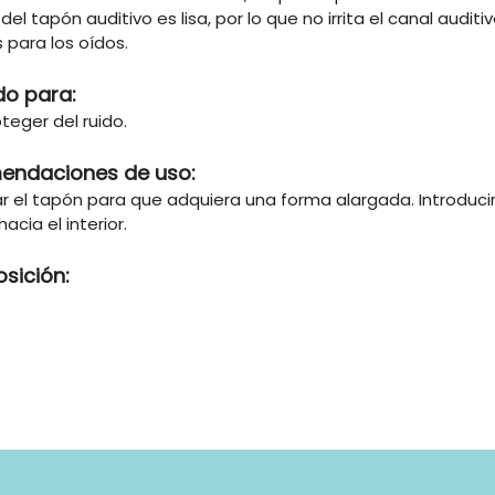
del tapón auditivo es lisa, por lo que no irrita el canal audi
 para los oídos.
do para:
teger del ruido.
endaciones de uso:
r el tapón para que adquiera una forma alargada. Introduci
acia el interior.
sición:
.