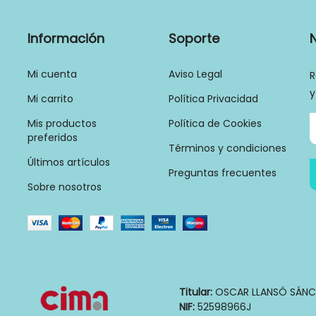
Información
Soporte
Mi cuenta
Aviso Legal
R
y
Mi carrito
Política Privacidad
Mis productos
Política de Cookies
preferidos
Términos y condiciones
Últimos artículos
Preguntas frecuentes
Sobre nosotros
Titular:
OSCAR LLANSÓ SÁNC
NIF:
52598966J