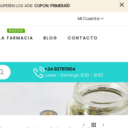
SUPEREN LOS 40€
CUPON: PRIMERA10
Mi Cuenta
LA FARMACIA
BLOG
CONTACTO
+34 937611904
Lunes - Domingo: 8:30 - 21:00