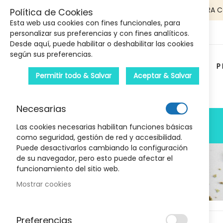
5€ DE DESCUENTO EN TU PRIMERA 
Política de Cookies
Esta web usa cookies con fines funcionales, para
personalizar sus preferencias y con fines analíticos.
Desde aquí, puede habilitar o deshabilitar las cookies
según sus preferencias.
P
Permitir todo & Salvar
Aceptar & Salvar
Carrito :
Necesarias
PRODUCTOS
Las cookies necesarias habilitan funciones básicas
como seguridad, gestión de red y accesibilidad.
Puede desactivarlos cambiando la configuración
de su navegador, pero esto puede afectar el
funcionamiento del sitio web.
Mostrar cookies
Marcas
Skip
Preferencias