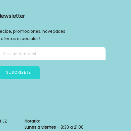
Newsletter
ecibe, promociones, novedades
 ofertas especiales!
SUSCRIBETE
Política de privacidad
HEZ
Horario:
Lunes a viernes
- 8:30 a 21:00