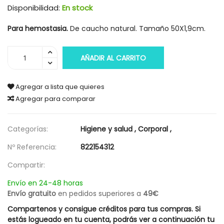
Disponibilidad:
En stock
Para hemostasia.
De caucho natural. Tamaño 50X1,9cm.
AÑADIR AL CARRITO
Agregar a lista que quieres
Agregar para comparar
Categorías:
Higiene y salud
,
Corporal
,
Nº Referencia:
822154312
Compartir:
Envío en 24-48 horas
Envío gratuito
en pedidos superiores a
49€
Compartenos y consigue créditos para tus compras. Si
estás logueado en tu cuenta, podrás ver a continuación tu