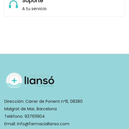
Soporte
A tu servicio
Dirección:
Carrer de Ponent nº8, 08380
Malgrat de Mar, Barcelona
Teléfono:
937611904
Email:
info@farmaciallanso.com