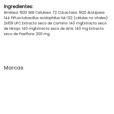
Ingredientes:
Amilasa: 1920 SKB Celulasa: 72 CULactasa: 1920 ALULipasa:
144 FIPLactobacillus acidophilus HA-122 (células no vitales):
2x109 UFC Extracto seco de Comino: 140 mgExtracto seco
de Hinojo: 140 mgExtracto seco de Anís: 140 mg Extracto
seco de Pasiflora: 200 mg.​
Marcas