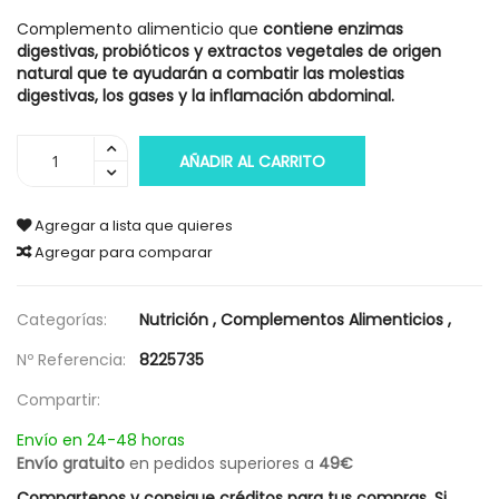
Complemento alimenticio que
contiene enzimas
digestivas, probióticos y extractos vegetales de origen
natural que te ayudarán a combatir las molestias
digestivas, los gases y la inflamación abdominal.
AÑADIR AL CARRITO
Agregar a lista que quieres
Agregar para comparar
Categorías:
Nutrición
,
Complementos Alimenticios
,
Nº Referencia:
8225735
Compartir:
Envío en 24-48 horas
Envío gratuito
en pedidos superiores a
49€
Compartenos y consigue créditos para tus compras. Si