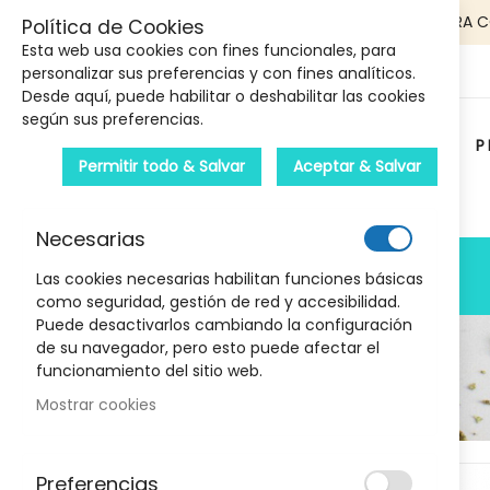
5€ DE DESCUENTO EN TU PRIMERA 
Política de Cookies
Esta web usa cookies con fines funcionales, para
personalizar sus preferencias y con fines analíticos.
Desde aquí, puede habilitar o deshabilitar las cookies
según sus preferencias.
P
Permitir todo & Salvar
Aceptar & Salvar
Carrito :
Necesarias
PRODUCTOS
Las cookies necesarias habilitan funciones básicas
como seguridad, gestión de red y accesibilidad.
Puede desactivarlos cambiando la configuración
de su navegador, pero esto puede afectar el
funcionamiento del sitio web.
Mostrar cookies
Marcas
Skip
Preferencias