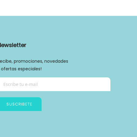
Newsletter
ecibe, promociones, novedades
 ofertas especiales!
SUSCRIBETE
Política de privacidad