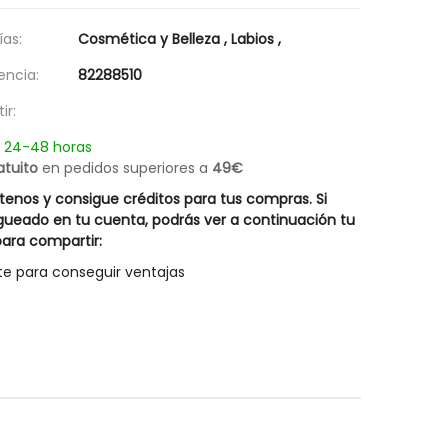
Champú Descamaciones Liposín
Champú Equiderm 
18,17 €
19,57 €
Rueber
as:
Cosmética y Belleza
,
Labios
,
Posible descuento 3,00 €
27,95 €
encia:
82288510
25,95 €
ir:
n 24-48 horas
atuito
en pedidos superiores a
49€
enos y consigue créditos para tus compras. Si
gueado en tu cuenta, podrás ver a continuación tu
ara compartir:
te para conseguir ventajas