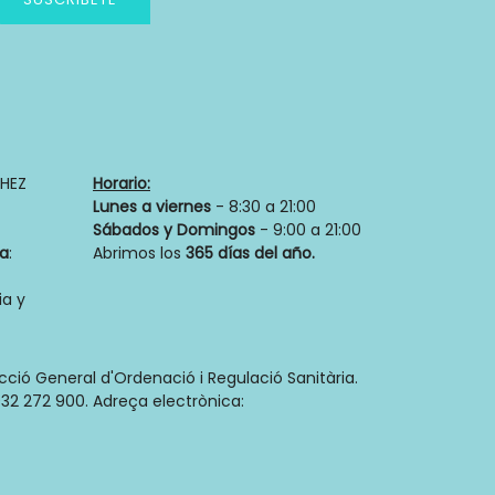
Política de privacidad
HEZ
Horario:
Lunes a viernes
- 8:30 a 21:00
Sábados y Domingos
- 9:00 a 21:00
ia
:
Abrimos los
365 días del año.
a y
ecció General d'Ordenació i Regulació Sanitària.
32 272 900. Adreça electrònica: