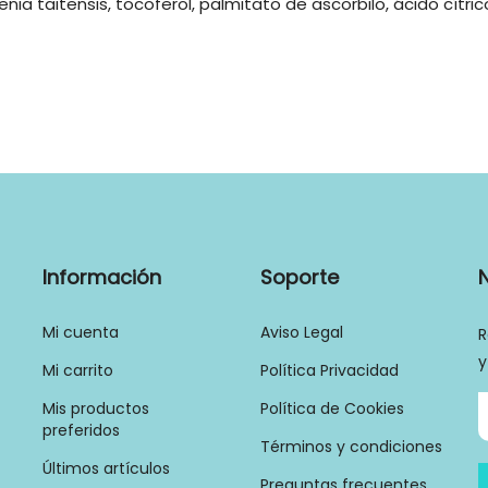
nia taitensis, tocoferol, palmitato de ascorbilo, ácido cítric
Información
Soporte
Mi cuenta
Aviso Legal
R
y
Mi carrito
Política Privacidad
Mis productos
Política de Cookies
preferidos
Términos y condiciones
Últimos artículos
Preguntas frecuentes