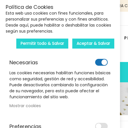
5€ DE DESCUENTO EN TU PRIMERA 
Política de Cookies
Esta web usa cookies con fines funcionales, para
personalizar sus preferencias y con fines analíticos.
Desde aquí, puede habilitar o deshabilitar las cookies
según sus preferencias.
P
Permitir todo & Salvar
Aceptar & Salvar
Carrito :
Necesarias
PRODUCTOS
Las cookies necesarias habilitan funciones básicas
como seguridad, gestión de red y accesibilidad.
Puede desactivarlos cambiando la configuración
de su navegador, pero esto puede afectar el
funcionamiento del sitio web.
Mostrar cookies
Marcas
Skip
Preferencias