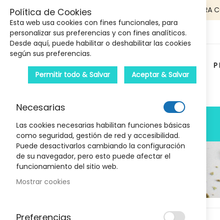
5€ DE DESCUENTO EN TU PRIMERA 
Política de Cookies
Esta web usa cookies con fines funcionales, para
personalizar sus preferencias y con fines analíticos.
Desde aquí, puede habilitar o deshabilitar las cookies
según sus preferencias.
P
Permitir todo & Salvar
Aceptar & Salvar
Carrito :
Necesarias
PRODUCTOS
Las cookies necesarias habilitan funciones básicas
como seguridad, gestión de red y accesibilidad.
Puede desactivarlos cambiando la configuración
de su navegador, pero esto puede afectar el
funcionamiento del sitio web.
Mostrar cookies
Marcas
Skip
Preferencias