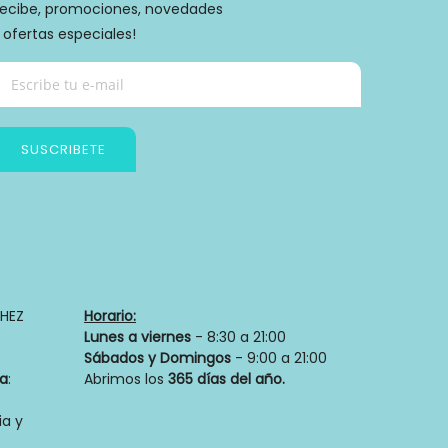
ecibe, promociones, novedades
 ofertas especiales!
SUSCRIBETE
Política de privacidad
HEZ
Horario:
Lunes a viernes
- 8:30 a 21:00
Sábados y Domingos
- 9:00 a 21:00
ia
:
Abrimos los
365 días del año.
a y