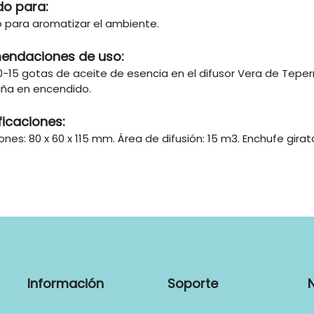
do para:
o para aromatizar el ambiente.
endaciones de uso:
0-15 gotas de aceite de esencia en el difusor Vera de Tepern
aña en encendido.
ficaciones:
nes: 80 x 60 x 115 mm. Área de difusión: 15 m3. Enchufe girato
Información
Soporte