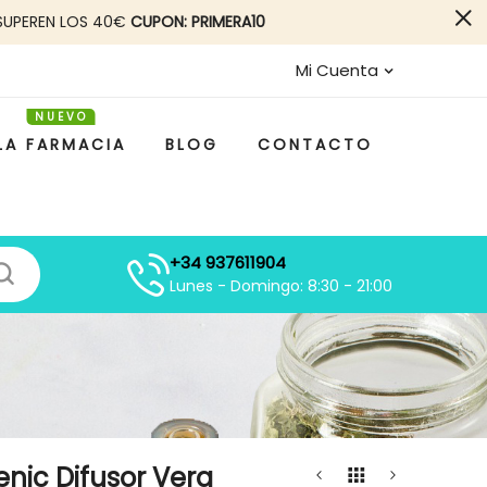
SUPEREN LOS 40€
CUPON: PRIMERA10
Mi Cuenta
LA FARMACIA
BLOG
CONTACTO
+34 937611904
Lunes - Domingo: 8:30 - 21:00
enic Difusor Vera