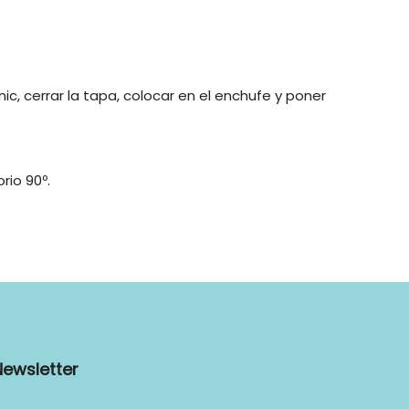
ic, cerrar la tapa, colocar en el enchufe y poner
rio 90º.
Newsletter